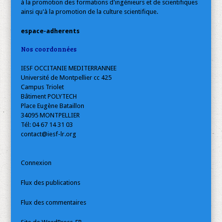
à la promotion des formations d'ingénieurs et de scientifiques
ainsi qu'à la promotion de la culture scientifique.
espace-adherents
Nos coordonnées
IESF OCCITANIE MEDITERRANNEE
Université de Montpellier cc 425
Campus Triolet
Bâtiment POLYTECH
Place Eugène Bataillon
34095 MONTPELLIER
Tél: 04 67 14 31 03
contact@iesf-lr.org
Connexion
Flux des publications
Flux des commentaires