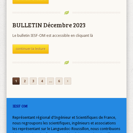
BULLETIN Décembre 2023
Le bulletin IESF-OM est accessible en cliquant là
continuer la lecture
1
2
3
4
…
6
IESF OM
Représentant régional d'Ingénieur et Scientifiques de France,
nous regroupons les scientifiques, ingénieurs et associations
les représentant sur le Languedoc-Roussillon, nous contribuons