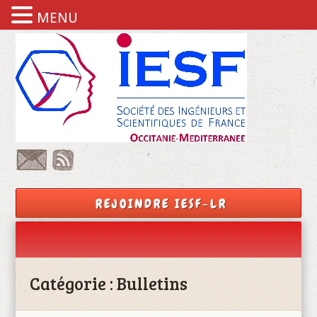
MENU
REJOINDRE IESF-LR
Catégorie :
Bulletins