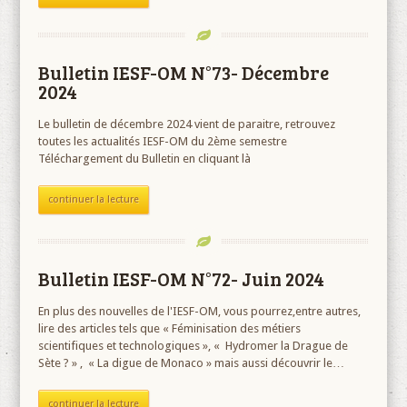
Bulletin IESF-OM N°73- Décembre
2024
Le bulletin de décembre 2024 vient de paraitre, retrouvez
toutes les actualités IESF-OM du 2ème semestre
Téléchargement du Bulletin en cliquant là
continuer la lecture
Bulletin IESF-OM N°72- Juin 2024
En plus des nouvelles de l'IESF-OM, vous pourrez,entre autres,
lire des articles tels que « Féminisation des métiers
scientifiques et technologiques », « Hydromer la Drague de
Sète ? » , « La digue de Monaco » mais aussi découvrir le…
continuer la lecture