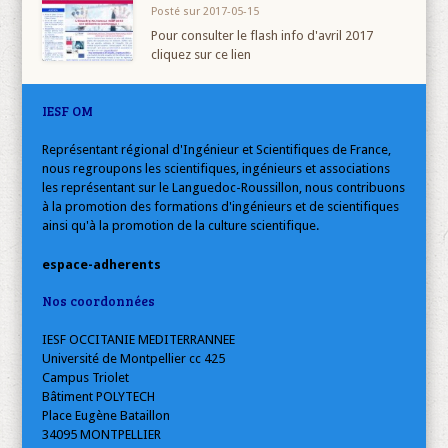
Posté sur 2017-05-15
Pour consulter le flash info d'avril 2017
cliquez sur ce lien
IESF OM
Représentant régional d'Ingénieur et Scientifiques de France,
nous regroupons les scientifiques, ingénieurs et associations
les représentant sur le Languedoc-Roussillon, nous contribuons
à la promotion des formations d'ingénieurs et de scientifiques
ainsi qu'à la promotion de la culture scientifique.
espace-adherents
Nos coordonnées
IESF OCCITANIE MEDITERRANNEE
Université de Montpellier cc 425
Campus Triolet
Bâtiment POLYTECH
Place Eugène Bataillon
34095 MONTPELLIER