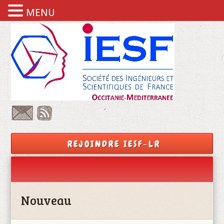
MENU
REJOINDRE IESF-LR
Nouveau