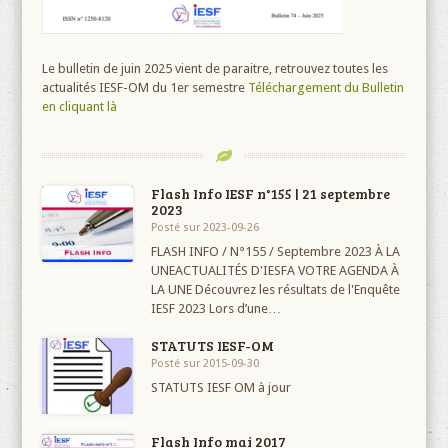
Le bulletin de juin 2025 vient de paraitre, retrouvez toutes les
actualités IESF-OM du 1er semestre
T
éléchargement du Bulletin
en cliquant là
Flash Info IESF n°155 | 21 septembre
2023
Posté sur 2023-09-26
FLASH INFO / N°155 / Septembre 2023 À LA
UNEACTUALITÉS D'IESFA VOTRE AGENDA À
LA UNE Découvrez les résultats de l'Enquête
IESF 2023 Lors d’une…
STATUTS IESF-OM
Posté sur 2015-09-30
STATUTS IESF OM à jour
Flash Info mai 2017