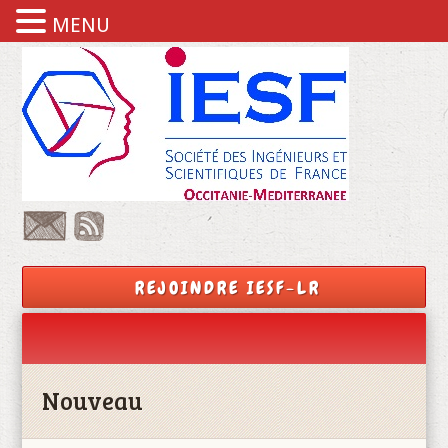
MENU
REJOINDRE IESF-LR
Nouveau