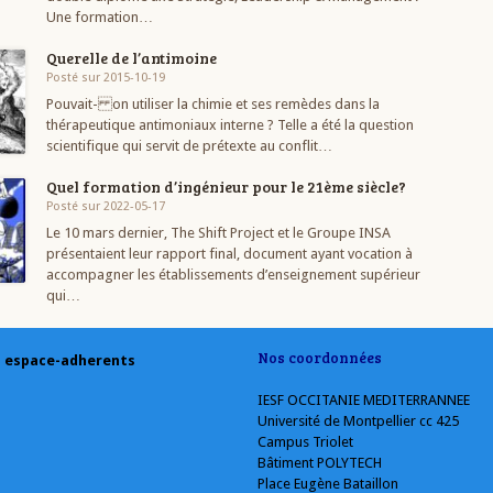
Une formation…
Querelle de l’antimoine
Posté sur 2015-10-19
Pouvait- on utiliser la chimie et ses remèdes dans la
thérapeutique antimoniaux interne ? Telle a été la question
scientifique qui servit de prétexte au conflit…
Quel formation d’ingénieur pour le 21ème siècle?
Posté sur 2022-05-17
Le 10 mars dernier, The Shift Project et le Groupe INSA
présentaient leur rapport final, document ayant vocation à
accompagner les établissements d’enseignement supérieur
qui…
Nos coordonnées
espace-adherents
IESF OCCITANIE MEDITERRANNEE
Université de Montpellier cc 425
Campus Triolet
Bâtiment POLYTECH
Place Eugène Bataillon