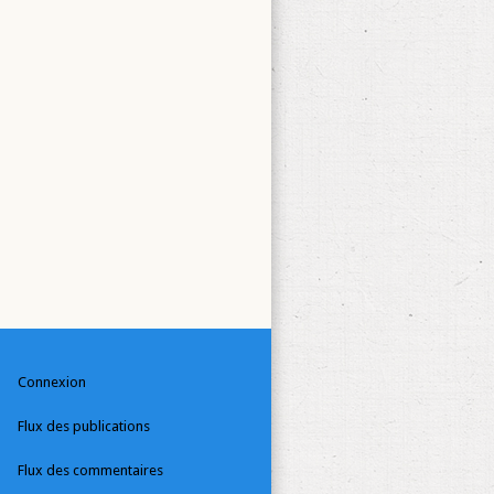
Connexion
Flux des publications
Flux des commentaires