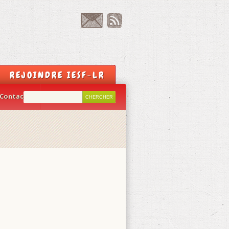
REJOINDRE IESF-LR
Contact