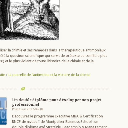
liser la chimie et ses remèdes dans la thérapeutique antimoniaux
 été la question scientifique qui servit de prétexte au conflit le plus
 et le plus violent de toute l’histoire de la chimie et de la
ite : La querelle de l’antimoine et la victoire de la chimie
Un double diplôme pour développer son projet
professionnel
Posté sur 2017-09-18
Découvrez le programme Executive MBA & Certification
RNCP de niveau I de Montpellier Business School : un
double diplôme axé Stratégie, Leadership & Management !