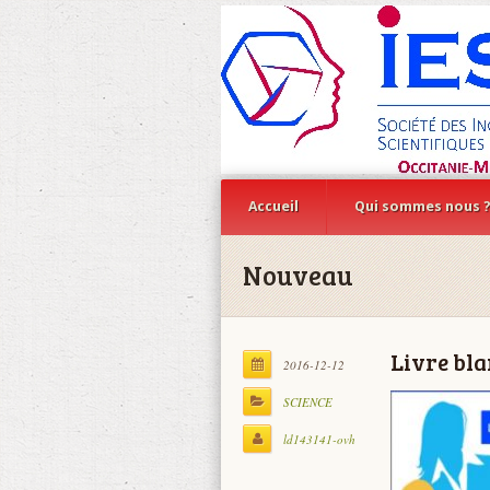
Accueil
Qui sommes nous 
Nouveau
Livre bla
2016-12-12
SCIENCE
ld143141-ovh