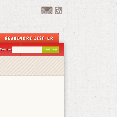
REJOINDRE IESF-LR
Contact