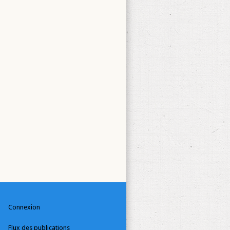
Connexion
Flux des publications