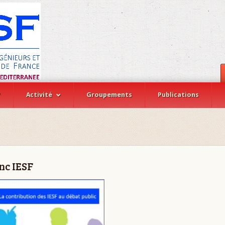
?
Activité
Groupements
Publications
nc IESF