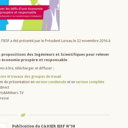
e l’IESF a été présenté par le Président Lureau le 22 novembre 2016 à
s propositions des Ingénieurs et Scientifiques pour relever
ne économie prospère et responsable.
s à lire, télécharger et diffuser :
ions et travaux des groupes de travail
nt de présentation en
version condensée
et en
version complète
direct
ts&Métiers TV
resse
Publication du CAHIER IESF N°38