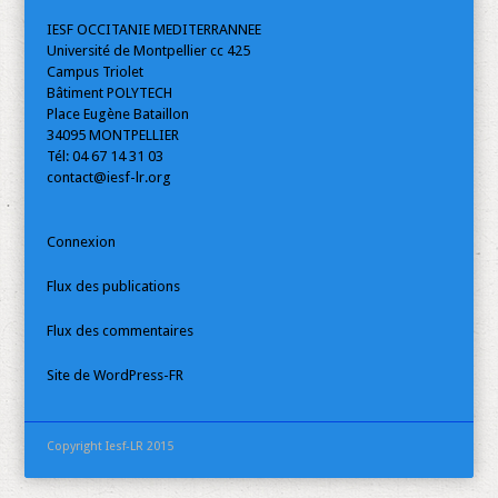
IESF OCCITANIE MEDITERRANNEE
Université de Montpellier cc 425
Campus Triolet
Bâtiment POLYTECH
Place Eugène Bataillon
34095 MONTPELLIER
Tél: 04 67 14 31 03
contact@iesf-lr.org
Connexion
Flux des publications
Flux des commentaires
Site de WordPress-FR
Copyright Iesf-LR 2015