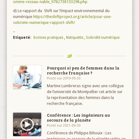
omme-reseau-nable_9782738133298.php
d) Le rapport du Shift sur l’impact environnemental du
numérique
https://theshiftproject.org/article/pour-une-
sobriete-numerique-rapport-shift/
Etiqueté:
bonnes pratiques
,
Netiquette
,
Sobriété numérique
Pourquoi si peu de femmes dans la
recherche française ?
Posté sur 2019-09-20
Martine Lumbreras signe avec une collégue
de l’université de Montpellier cet article sur
la représentation des femmes dans la
recherche française.
Conférence : Les ingénieurs au
secours de la planète
Posté sur 2021-09-30
Conférence de Philippe Bihouix : Les
ingénieurs au secours de la planète vidéo en