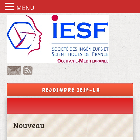
MENU
REJOINDRE IESF-LR
Nouveau