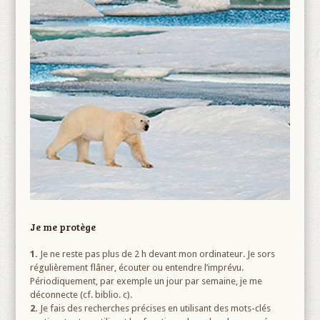
Je me protège
1.
Je ne reste pas plus de 2 h devant mon ordinateur. Je sors
régulièrement flâner, écouter ou entendre l’imprévu.
Périodiquement, par exemple un jour par semaine, je me
déconnecte (cf. biblio. c).
2.
Je fais des recherches précises en utilisant des mots-clés