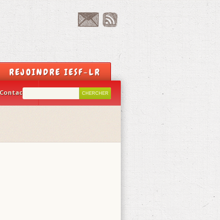
REJOINDRE IESF-LR
Contact