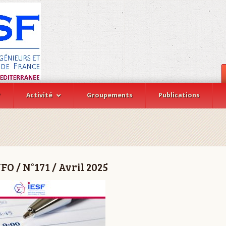
?
Activité
Groupements
Publications
O / N°171 / Avril 2025