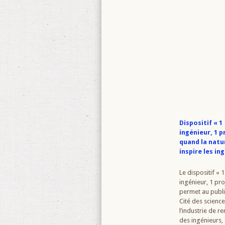
Dispositif « 1
ingénieur, 1 pr
quand la natu
inspire les in
Le dispositif « 1
ingénieur, 1 pro
permet au publi
Cité des science
l’industrie de r
des ingénieurs,