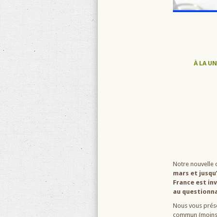
À LA UN
Notre nouvelle 
mars et jusqu
France est inv
au questionna
Nous vous prése
commun (moins d