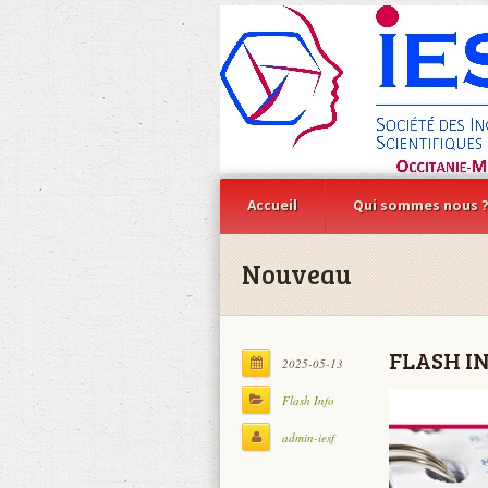
Accueil
Qui sommes nous 
Nouveau
FLASH INF
2025-05-13
Flash Info
admin-iesf