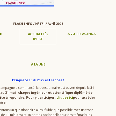
FLASH INFO / N°171 / Avril 2025
E
A VOTRE AGENDA
ACTUALITÉS
D’IESF
À LA UNE
L’Enquête IESF 2025 est lancée !
campagne a commencé, le questionnaire est ouvert depuis le
31
’au 31 mai
:
chaque ingénieur et scientifique diplômé de
ité à répondre. Pour y participer,
cliquez ici
pour accéder
ire.
ntons un questionnaire aussi fluide que possible avec un tronc
e 10 minutes) et 16 parties optionnelles sur des thématiques