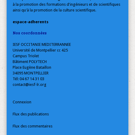
à la promotion des formations d'ingénieurs et de scientifiques
ainsi qu'à la promotion de la culture scientifique.
espace-adherents
Nos coordonnées
IESF OCCITANIE MEDITERRANNEE
Université de Montpellier cc 425
Campus Triolet
Bâtiment POLYTECH
Place Eugène Bataillon
34095 MONTPELLIER
Tél: 04 67 14 31 03
contact@iesf-lr.org
Connexion
Flux des publications
Flux des commentaires