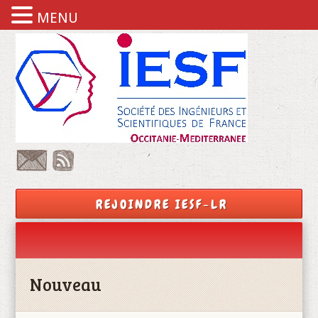
MENU
REJOINDRE IESF-LR
Nouveau