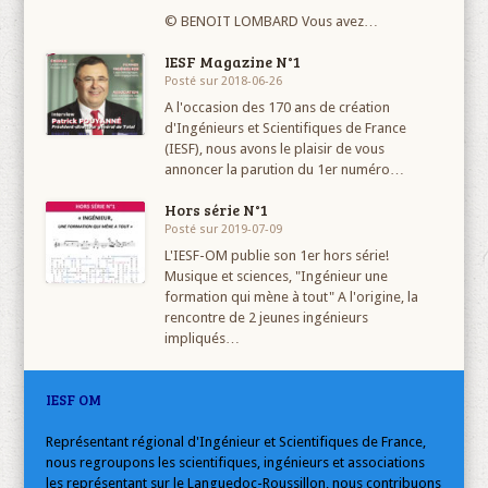
© BENOIT LOMBARD Vous avez…
IESF Magazine N°1
Posté sur 2018-06-26
A l'occasion des 170 ans de création
d'Ingénieurs et Scientifiques de France
(IESF), nous avons le plaisir de vous
annoncer la parution du 1er numéro…
Hors série N°1
Posté sur 2019-07-09
L'IESF-OM publie son 1er hors série!
Musique et sciences, "Ingénieur une
formation qui mène à tout" A l'origine, la
rencontre de 2 jeunes ingénieurs
impliqués…
IESF OM
Représentant régional d'Ingénieur et Scientifiques de France,
nous regroupons les scientifiques, ingénieurs et associations
les représentant sur le Languedoc-Roussillon, nous contribuons