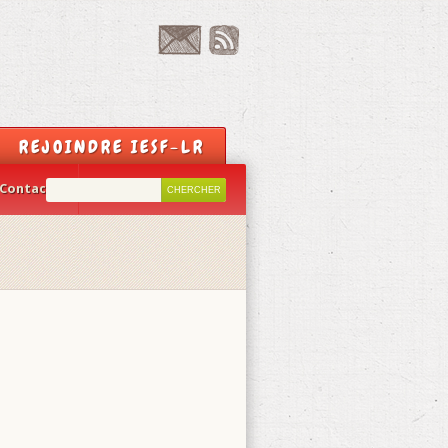
REJOINDRE IESF-LR
Contact