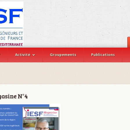
?
Activité
Groupements
Publications
gasine N°4