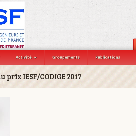
?
Activité
Groupements
Publications
u prix IESF/CODIGE 2017