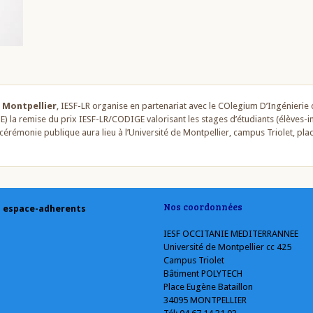
 à Montpellier
, IESF-LR organise en partenariat avec le COlegium D’Ingénieri
) la remise du prix IESF-LR/CODIGE valorisant les stages d’étudiants (élèves-i
 cérémonie publique aura lieu à l’Université de Montpellier, campus Triolet, pla
Nos coordonnées
espace-adherents
IESF OCCITANIE MEDITERRANNEE
Université de Montpellier cc 425
Campus Triolet
Bâtiment POLYTECH
Place Eugène Bataillon
34095 MONTPELLIER