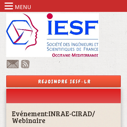
MENU
REJOINDRE IESF-LR
Evénement:
INRAE-CIRAD/
Webinaire