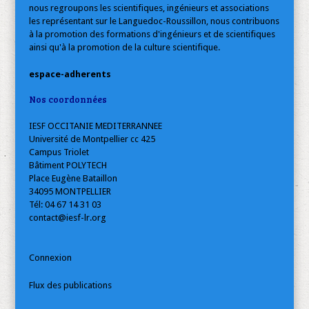
nous regroupons les scientifiques, ingénieurs et associations
les représentant sur le Languedoc-Roussillon, nous contribuons
à la promotion des formations d'ingénieurs et de scientifiques
ainsi qu'à la promotion de la culture scientifique.
espace-adherents
Nos coordonnées
IESF OCCITANIE MEDITERRANNEE
Université de Montpellier cc 425
Campus Triolet
Bâtiment POLYTECH
Place Eugène Bataillon
34095 MONTPELLIER
Tél: 04 67 14 31 03
contact@iesf-lr.org
Connexion
Flux des publications