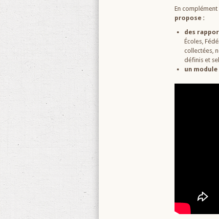
En complément d
propose :
des rappor
Écoles, Fédé
collectées, n
définis et se
un module 