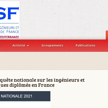
?
Activité
Groupements
Publications
quête nationale sur les ingénieurs et
ques diplômés en France