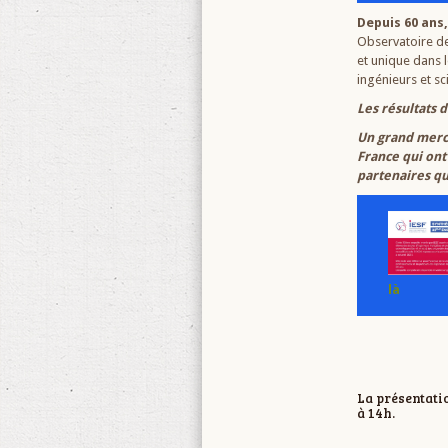
Depuis 60 ans
Observatoire de
et unique dans 
ingénieurs et sc
Les résultats d
Un grand merc
France qui ont
partenaires qui
là
La présentatio
à 14h.