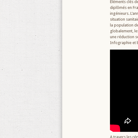
Eléments clés de
diplômés en Fra
ingénieurs. L’a
situation sanita
la population d
globalement, le
une réduction s
Infographie et
A travers les ré