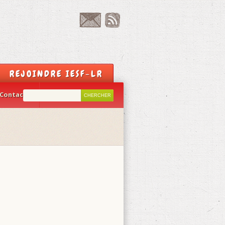
REJOINDRE IESF-LR
Contact