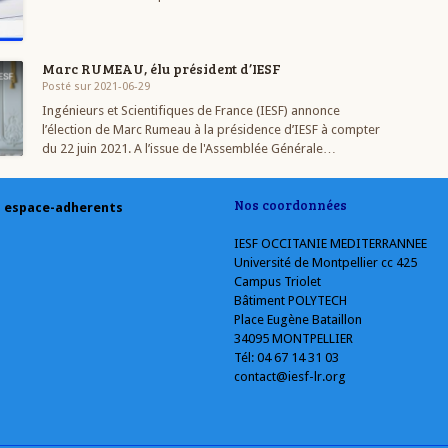
Marc RUMEAU, élu président d’IESF
Posté sur 2021-06-29
Ingénieurs et Scientifiques de France (IESF) annonce
l’élection de Marc Rumeau à la présidence d’IESF à compter
du 22 juin 2021. A l’issue de l'Assemblée Générale…
Nos coordonnées
espace-adherents
IESF OCCITANIE MEDITERRANNEE
Université de Montpellier cc 425
Campus Triolet
Bâtiment POLYTECH
Place Eugène Bataillon
34095 MONTPELLIER
Tél: 04 67 14 31 03
contact@iesf-lr.org