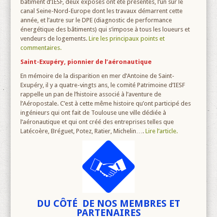
bâtiment d’IESF, deux exposés ont été présentés, l’un sur le
canal Seine-Nord-Europe dont les travaux démarrent cette
année, et l’autre sur le DPE (diagnostic de performance
énergétique des bâtiments) qui s’impose à tous les loueurs et
vendeurs de logements.
Lire les principaux points et
commentaires.
Saint-Exupéry, pionnier de l’aéronautique
En mémoire de la disparition en mer d’Antoine de Saint-
Exupéry, il y a quatre-vingts ans, le comité Patrimoine d’IESF
rappelle un pan de l’histoire associé à l’aventure de
l’Aéropostale. C’est à cette même histoire qu’ont participé des
ingénieurs qui ont fait de Toulouse une ville dédiée à
l’aéronautique et qui ont créé des entreprises telles que
Latécoère, Bréguet, Potez, Ratier, Michelin….
Lire l’article.
DU CÔTÉ DE NOS MEMBRES ET
PARTENAIRES