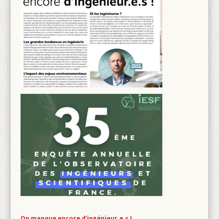
On manque encore d’ingénieur.e.s !