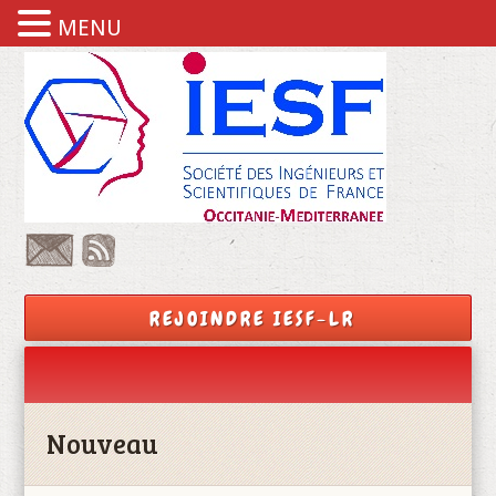
MENU
REJOINDRE IESF-LR
Nouveau