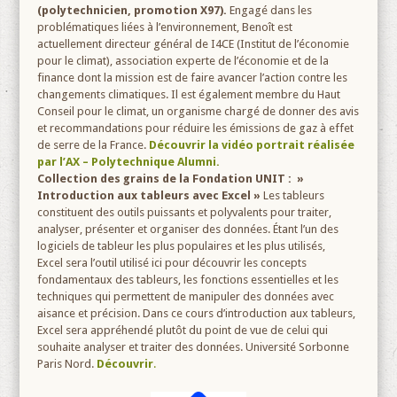
(polytechnicien, promotion X97).
Engagé dans les
problématiques liées à l’environnement, Benoît est
actuellement directeur général de I4CE (Institut de l’économie
pour le climat), association experte de l’économie et de la
finance dont la mission est de faire avancer l’action contre les
changements climatiques. Il est également membre du Haut
Conseil pour le climat, un organisme chargé de donner des avis
et recommandations pour réduire les émissions de gaz à effet
de serre de la France.
Découvrir la vidéo portrait réalisée
par l’AX – Polytechnique Alumni.
Collection des grains de la Fondation UNIT : »
Introduction aux tableurs avec Excel »
Les tableurs
constituent des outils puissants et polyvalents pour traiter,
analyser, présenter et organiser des données. Étant l’un des
logiciels de tableur les plus populaires et les plus utilisés,
Excel sera l’outil utilisé ici pour découvrir les concepts
fondamentaux des tableurs, les fonctions essentielles et les
techniques qui permettent de manipuler des données avec
aisance et précision. Dans ce cours d’introduction aux tableurs,
Excel sera appréhendé plutôt du point de vue de celui qui
souhaite analyser et traiter des données. Université Sorbonne
Paris Nord.
Découvrir
.