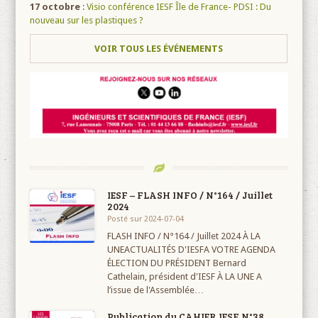
17 octobre
:
Visio conférence IESF Île de France- PDSI : Du
nouveau sur les plastiques ?
VOIR TOUS LES ÉVÉNEMENTS
IESF – FLASH INFO / N°164 / Juillet
2024
Posté sur 2024-07-04
FLASH INFO / N°164 / Juillet 2024 À LA
UNEACTUALITÉS D'IESFA VOTRE AGENDA
ÉLECTION DU PRÉSIDENT Bernard
Cathelain, président d'IESF À LA UNE A
l’issue de l'Assemblée…
Publication du CAHIER IESF N°38