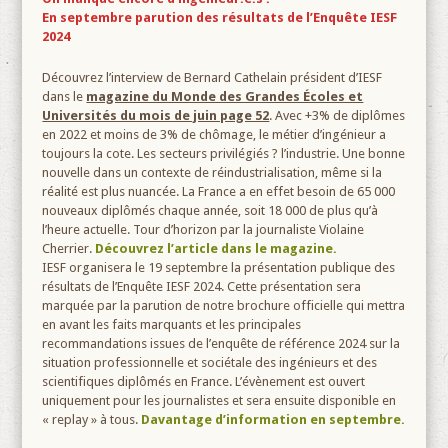
En septembre parution des résultats de l’Enquête IESF
2024
Découvrez l’interview de Bernard Cathelain président d’IESF
dans le
magazine du Monde des Grandes Écoles et
Universités du mois de juin page 52
. Avec +3% de diplômes
en 2022 et moins de 3% de chômage, le métier d’ingénieur a
toujours la cote. Les secteurs privilégiés ? l’industrie. Une bonne
nouvelle dans un contexte de réindustrialisation, même si la
réalité est plus nuancée. La France a en effet besoin de 65 000
nouveaux diplômés chaque année, soit 18 000 de plus qu’à
l’heure actuelle. Tour d’horizon par la journaliste Violaine
Cherrier.
Découvrez l’article dans le magazine.
IESF organisera le 19 septembre la présentation publique des
résultats de l’Enquête IESF 2024. Cette présentation sera
marquée par la parution de notre brochure officielle qui mettra
en avant les faits marquants et les principales
recommandations issues de l’enquête de référence 2024 sur la
situation professionnelle et sociétale des ingénieurs et des
scientifiques diplômés en France. L’évènement est ouvert
uniquement pour les journalistes et sera ensuite disponible en
« replay » à tous.
Davantage d’information en septembre.