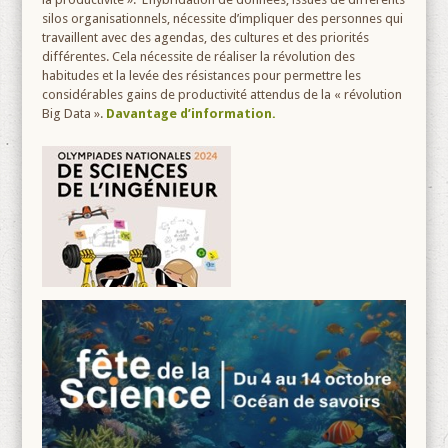
silos organisationnels, nécessite d’impliquer des personnes qui
travaillent avec des agendas, des cultures et des priorités
différentes. Cela nécessite de réaliser la révolution des
habitudes et la levée des résistances pour permettre les
considérables gains de productivité attendus de la « révolution
Big Data ».
Davantage d’information.