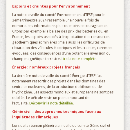
Espoirs et craintes pour l’environnement
La note de veille du comité Environnement d’IESF pour le
2
ème
trimestre 2024 rassemble une nouvelle fois de
nombreuses informations plus ou moins encourageantes.
Citons par exemple la baisse des prix des batteries ou, en
France, les espoirs associés à l’exploitation des ressources
géothermiques et minières ; mais aussi les difficultés de
réparation des véhicules électriques et les craintes, rarement
évoquées, des conséquences d’une potentielle inversion du
champ magnétique terrestre.
Lire la note complète.
Énergie : nombreux projets français
La dernière note de veille du comité Énergie d’IESF fait
notamment ressortir des projets dans les domaines des
centrales nucléaires, de la production de lithium ou de
l’hydrogène. Les aspects mondiaux et européens ne sont pas
oubliés. Le pétrole reste un point important de
l’actualité.
Découvrir la note détaillée.
Génie civil : des approches techniques face aux
inquiétudes climatiques
Lors de la réunion plénière annuelle du comité Génie civil et