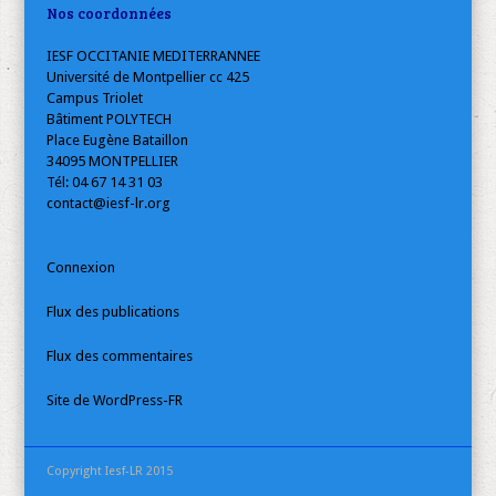
Nos coordonnées
IESF OCCITANIE MEDITERRANNEE
Université de Montpellier cc 425
Campus Triolet
Bâtiment POLYTECH
Place Eugène Bataillon
34095 MONTPELLIER
Tél: 04 67 14 31 03
contact@iesf-lr.org
Connexion
Flux des publications
Flux des commentaires
Site de WordPress-FR
Copyright Iesf-LR 2015