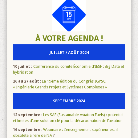
À VOTRE AGENDA !
JUILLET / AOÛT 2024
10 juillet :
Conférence du comité Économie d’IESF : Big Data et
hybridation
26 au 27 août
:
La 19ème édition du Congrès IGPSC
« Ingénierie Grands Projets et Systèmes Complexes »
SEPTEMBRE 2024
12 septembre
:
Les SAF (Sustainable Aviation Fuels) : potentiel
et limites d’une solution clé pour la décarbonation de l’aviation
16 septembre
:
Webinaire : L’enseignement supérieur est-il
obsolète à l’ère de l’IA
?