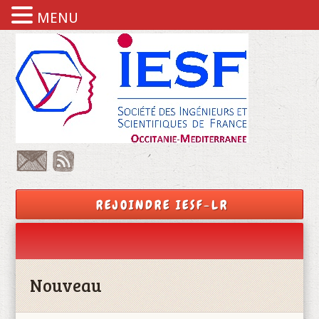
MENU
REJOINDRE IESF-LR
Nouveau