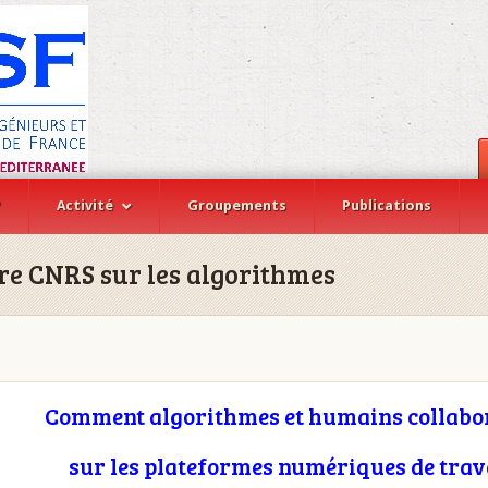
?
Activité
Groupements
Publications
e CNRS sur les algorithmes
Comment algorithmes et humains collabo
sur les plateformes numériques de trava