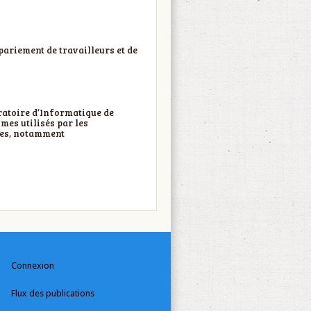
ppariement de travailleurs et de
ratoire d’Informatique de
mes utilisés par les
ites, notamment
Connexion
Flux des publications