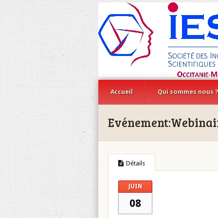
Accueil
Qui sommes nous 
Evénement:
Webinair
Détails
JUIN
08