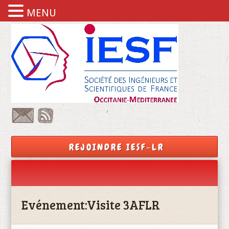
MENU
REJOINDRE IESF-LR
Evénement:
Visite 3AFLR