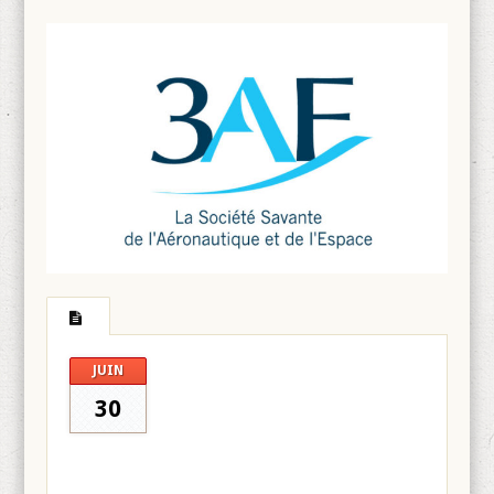
JUIN
30