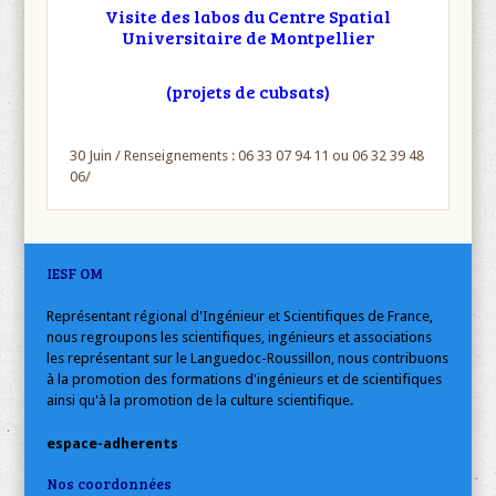
V
isite des labos du Centre Spatial
Universitaire de Montpellier
(projets de
cubsats)
30 Juin
/ Renseignements : 06 33 07 94 11 ou 06 32 39 48
06/
IESF OM
Représentant régional d'Ingénieur et Scientifiques de France,
nous regroupons les scientifiques, ingénieurs et associations
les représentant sur le Languedoc-Roussillon, nous contribuons
à la promotion des formations d'ingénieurs et de scientifiques
ainsi qu'à la promotion de la culture scientifique.
espace-adherents
Nos coordonnées