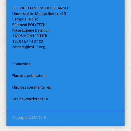
IESF OCCITANIE MEDITERRANNEE
Université de Montpellier cc 425
Campus Triolet
Bâtiment POLYTECH
Place Eugène Bataillon
34095 MONTPELLIER
Tél: 04 67 14 31 03
contact@iesf-lr.org
Connexion
Flux des publications
Flux des commentaires
Site de WordPress-FR
Copyright Iesf-LR 2015