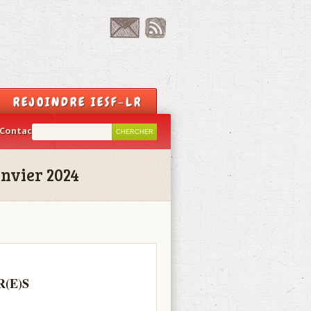
REJOINDRE IESF-LR
Contact
anvier 2024
R(E)S