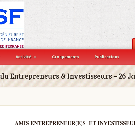
?
Activité
Groupements
Publications
ala Entrepreneurs & Investisseurs – 26 J
AMIS ENTREPRENEUR(E)S ET INVESTISSEU