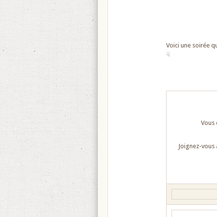
Voici une soirée qu
☟
Vous 
Joignez-vous 