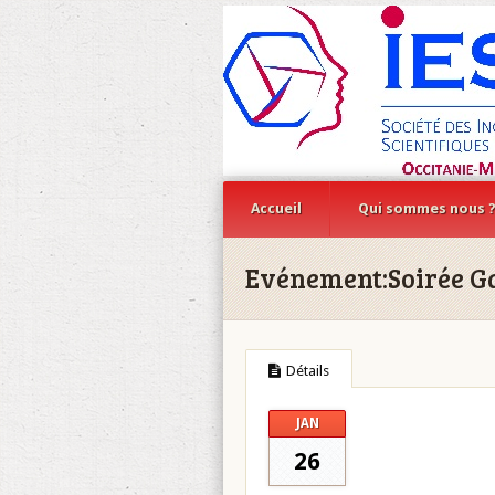
Accueil
Qui sommes nous 
Evénement:
Soirée G
Détails
JAN
26