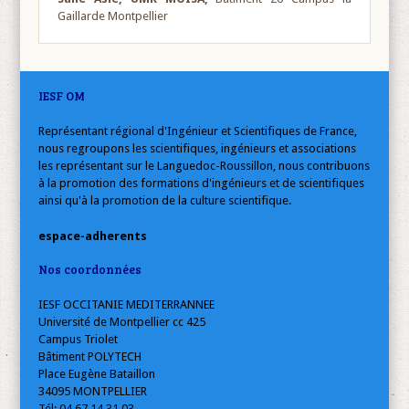
Gaillarde Montpellier
IESF OM
Représentant régional d'Ingénieur et Scientifiques de France,
nous regroupons les scientifiques, ingénieurs et associations
les représentant sur le Languedoc-Roussillon, nous contribuons
à la promotion des formations d'ingénieurs et de scientifiques
ainsi qu'à la promotion de la culture scientifique.
espace-adherents
Nos coordonnées
IESF OCCITANIE MEDITERRANNEE
Université de Montpellier cc 425
Campus Triolet
Bâtiment POLYTECH
Place Eugène Bataillon
34095 MONTPELLIER
Tél: 04 67 14 31 03