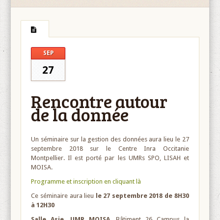
SEP
27
Rencontre autour
de la donnée
Un séminaire sur la gestion des données aura lieu le 27
septembre 2018 sur le Centre Inra Occitanie
Montpellier. Il est porté par les UMRs SPO, LISAH et
MOISA.
Programme et inscription en cliquant là
Ce séminaire aura lieu
le 27 septembre 2018 de 8H30
à 12H30
Salle Asie, UMR MOISA,
Bâtiment 26 Campus la