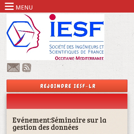
MENU
REJOINDRE IESF-LR
Evénement:
Séminaire sur la
gestion des données