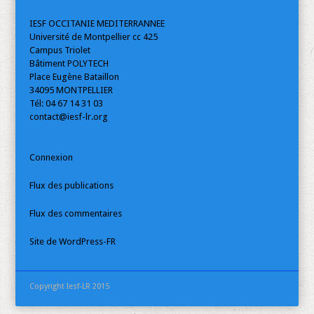
IESF OCCITANIE MEDITERRANNEE
Université de Montpellier cc 425
Campus Triolet
Bâtiment POLYTECH
Place Eugène Bataillon
34095 MONTPELLIER
Tél: 04 67 14 31 03
contact@iesf-lr.org
Connexion
Flux des publications
Flux des commentaires
Site de WordPress-FR
Copyright Iesf-LR 2015