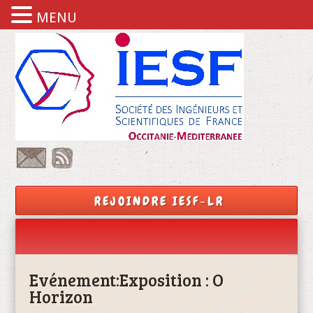
MENU
REJOINDRE IESF-LR
Evénement:
Exposition : O
Horizon