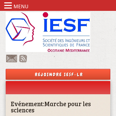
MENU
REJOINDRE IESF-LR
Evénement:
Marche pour les
sciences