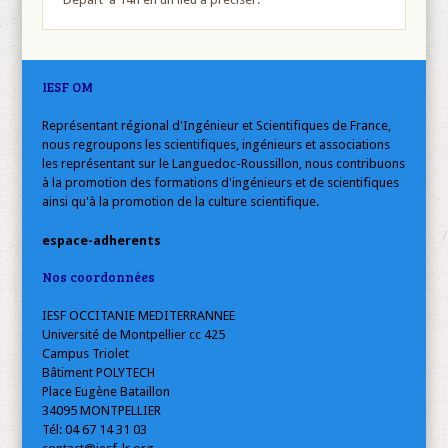
IESF OM
Représentant régional d'Ingénieur et Scientifiques de France,
nous regroupons les scientifiques, ingénieurs et associations
les représentant sur le Languedoc-Roussillon, nous contribuons
à la promotion des formations d'ingénieurs et de scientifiques
ainsi qu'à la promotion de la culture scientifique.
espace-adherents
Nos coordonnées
IESF OCCITANIE MEDITERRANNEE
Université de Montpellier cc 425
Campus Triolet
Bâtiment POLYTECH
Place Eugène Bataillon
34095 MONTPELLIER
Tél: 04 67 14 31 03