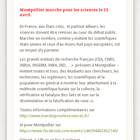
Montpellier marche pour les sciences le 22
avril.
En France, aux États-Unis, et partout ailleurs, les
sciences doivent être remises au cœur du débat public.
Marcher en nombre, comme y invitent les scientifiques
états-uniens et ceux d’au moins huit pays européens, est
un moyen d’y parvenir.
Les grands instituts de recherche français (CEA, CNRS,
INRIA, INSERM, INRA, IRD, …)- présents à Montpellier –
invitent toutes et tous, des étudiants aux chercheurs, les
techniciens, les ingénieurs, les scientifiques et la
population en général à montrer leur attachement à la
méthode scientifique basée sur la collecte, la
vérification et l’analyse des faits et non sur la
dissimulation et la falsification de ceux-ci.
Toutes informations complémentaires sur
http://www.marchepourlessciences.fr/
et pour Montpellier sur
https://www.facebook.com/events/246594402452145/
Départ à 14h en un lieu à préciser.