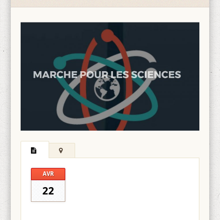
AVR
22