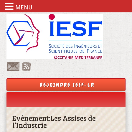
MENU
REJOINDRE IESF-LR
Evénement:
Les Assises de
l’Industrie