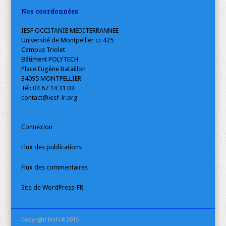
Nos coordonnées
IESF OCCITANIE MEDITERRANNEE
Université de Montpellier cc 425
Campus Triolet
Bâtiment POLYTECH
Place Eugène Bataillon
34095 MONTPELLIER
Tél: 04 67 14 31 03
contact@iesf-lr.org
Connexion
Flux des publications
Flux des commentaires
Site de WordPress-FR
Copyright Iesf-LR 2015