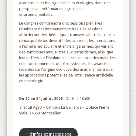
acariens, leurs biologies et leurs écologies, dans des
perspectives vétérinaires, agricoles et
environnementales.
Le congrès comprendra cinq sessions plénières
réunissant des intervenants invités. Ces sessions
aborderont des thématiques transversales telles que la
remarquable biodiversité des acariens ; les interactions
à l’échelle moléculaire et entre organismes, qui varient
des symbioses mutualistes aux parasitismes, ainsi que
leurs effets sur l’évolution, la transmission des maladies
et le fonctionnement des écosystèmes ; les avancées
récentes sur l’origine évolutive des acariens ; ainsi que
les applications potentielles de l’intelligence artificielle
en acarologie.
Du 20 au 24 juillet 2026,
De 9h à 18h30
Institut Agro – Campus La Gaillarde – 2 place Pierre
Viala, 34060 Montpellier
+ d’infos et inscriptions