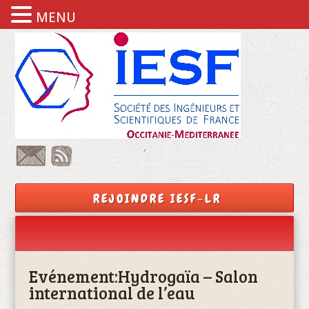
MENU
REJOINDRE IESF-LR
Evénement:
Hydrogaïa – Salon
international de l’eau