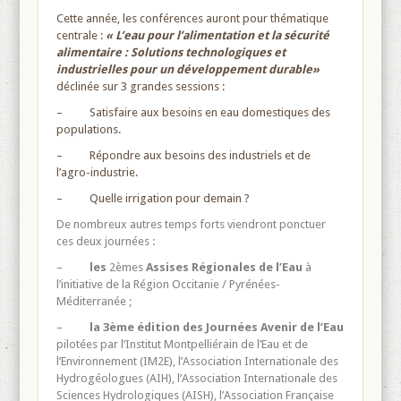
Cette année, les conférences auront pour thématique
centrale :
«
L’eau pour l’alimentation et la sécurité
alimentaire
: Solutions technologiques et
industrielles pour un développement durable»
déclinée sur 3 grandes sessions :
– Satisfaire aux besoins en eau domestiques des
populations.
– Répondre aux besoins des industriels et de
l’agro-industrie.
– Quelle irrigation pour demain ?
De nombreux autres temps forts viendront ponctuer
ces deux journées :
–
les
2
èmes
Assises Régionales de l’Eau
à
l’initiative de la Région Occitanie / Pyrénées-
Méditerranée ;
–
la
3
ème
édition des Journées Avenir de l’Eau
pilotées par l’Institut Montpelliérain de l’Eau et de
l’Environnement (IM2E), l’Association Internationale des
Hydrogéologues (AIH), l’Association Internationale des
Sciences Hydrologiques (AISH), l’Association Française