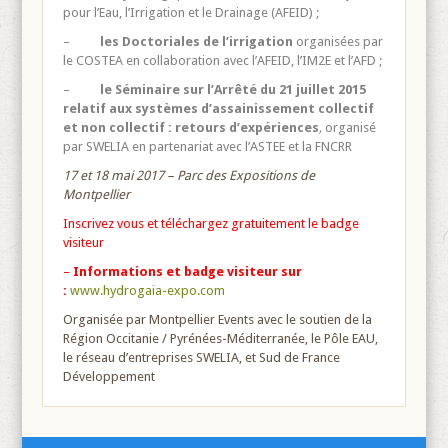
pour l’Eau, l’Irrigation et le Drainage (AFEID) ;
–
les Doctoriales de l’irrigation
organisées par
le COSTEA en collaboration avec l’AFEID, l’IM2E et l’AFD ;
–
le
Séminaire sur l’Arrêté du 21 juillet 2015
relatif aux systèmes d’assainissement collectif
et non collectif : retours d’expériences
,
organisé
par SWELIA en partenariat avec l’ASTEE et la FNCRR
17 et 18 mai 2017 – Parc des Expositions de
Montpellier
Inscrivez vous et téléchargez gratuitement le badge
visiteur
–
Informations et badge visiteur sur
:
www.hydrogaia-expo.com
Organisée par Montpellier Events avec le soutien de la
Région Occitanie / Pyrénées-Méditerranée, le Pôle EAU,
le réseau d’entreprises SWELIA, et Sud de France
Développement