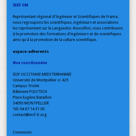
IESF OM
Représentant régional d'Ingénieur et Scientifiques de France,
nous regroupons les scientifiques, ingénieurs et associations
les représentant sur le Languedoc-Roussillon, nous contribuons
à la promotion des formations d'ingénieurs et de scientifiques
ainsi qu'à la promotion de la culture scientifique.
espace-adherents
Nos coordonnées
IESF OCCITANIE MEDITERRANNEE
Université de Montpellier cc 425
Campus Triolet
Bâtiment POLYTECH
Place Eugène Bataillon
34095 MONTPELLIER
Tél: 04 67 14 31 03
contact@iesf-lr.org
Connexion