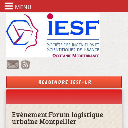
MENU
REJOINDRE IESF-LR
Evénement:
Forum logistique
urbaine Montpellier