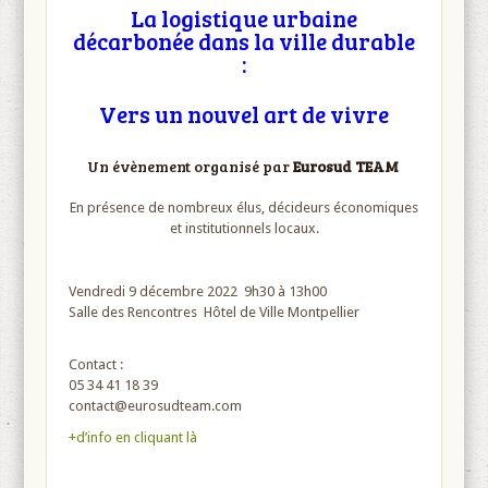
La logistique urbaine
décarbonée dans
la ville durable
:
Vers un nouvel art de vivre
Un évènement organisé par
Eurosud TEAM
En présence de nombreux élus, décideurs économiques
et institutionnels locaux.
Vendredi 9 décembre 2022
9h30 à 13h00
Salle des Rencontres
Hôtel de Ville
Montpellier
Contact :
05 34 41 18 39
contact@eurosudteam.com
+d’info en cliquant là