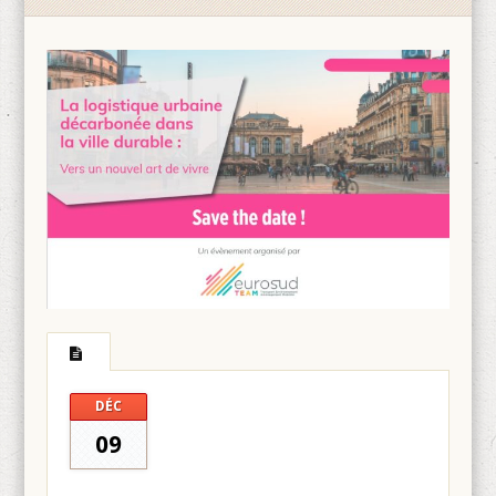
DÉC
09