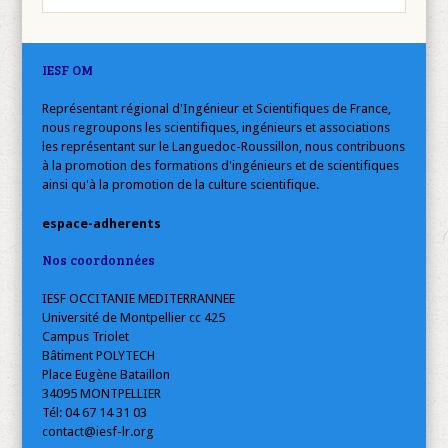
IESF OM
Représentant régional d'Ingénieur et Scientifiques de France,
nous regroupons les scientifiques, ingénieurs et associations
les représentant sur le Languedoc-Roussillon, nous contribuons
à la promotion des formations d'ingénieurs et de scientifiques
ainsi qu'à la promotion de la culture scientifique.
espace-adherents
Nos coordonnées
IESF OCCITANIE MEDITERRANNEE
Université de Montpellier cc 425
Campus Triolet
Bâtiment POLYTECH
Place Eugène Bataillon
34095 MONTPELLIER
Tél: 04 67 14 31 03
contact@iesf-lr.org