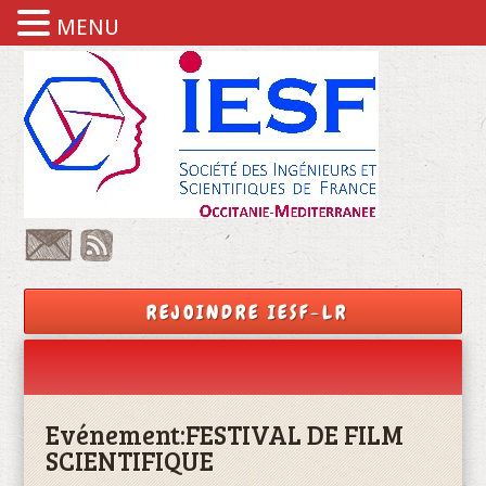
MENU
REJOINDRE IESF-LR
Evénement:
FESTIVAL DE FILM
SCIENTIFIQUE