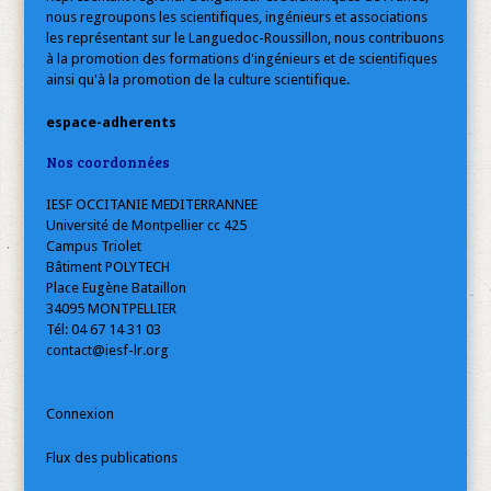
nous regroupons les scientifiques, ingénieurs et associations
les représentant sur le Languedoc-Roussillon, nous contribuons
à la promotion des formations d'ingénieurs et de scientifiques
ainsi qu'à la promotion de la culture scientifique.
espace-adherents
Nos coordonnées
IESF OCCITANIE MEDITERRANNEE
Université de Montpellier cc 425
Campus Triolet
Bâtiment POLYTECH
Place Eugène Bataillon
34095 MONTPELLIER
Tél: 04 67 14 31 03
contact@iesf-lr.org
Connexion
Flux des publications