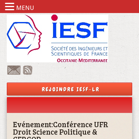
MENU
REJOINDRE IESF-LR
Evénement:
Conférence UFR
Droit Science Politique &