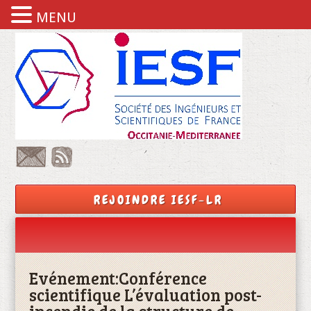
MENU
REJOINDRE IESF-LR
Evénement:
Conférence
scientifique L’évaluation post-