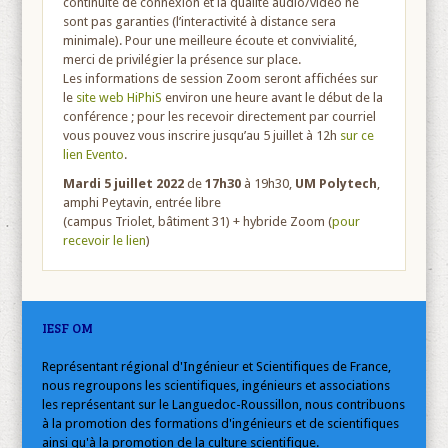
continuité de connexion et la qualité audio/vidéo ne
sont pas garanties (l’interactivité à distance sera
minimale). Pour une meilleure écoute et convivialité,
merci de privilégier la présence sur place.
Les informations de session Zoom seront affichées sur
le
site web HiPhiS
environ une heure avant le début de la
conférence ; pour les recevoir directement par courriel
vous pouvez vous inscrire jusqu’au 5 juillet à 12h
sur ce
lien Evento
.
Mardi 5 juillet 2022
de
17h30
à 19h30,
UM Polytech
,
amphi Peytavin, entrée libre
(campus Triolet, bâtiment 31) + hybride Zoom (
pour
recevoir le lien
)
IESF OM
Représentant régional d'Ingénieur et Scientifiques de France,
nous regroupons les scientifiques, ingénieurs et associations
les représentant sur le Languedoc-Roussillon, nous contribuons
à la promotion des formations d'ingénieurs et de scientifiques
ainsi qu'à la promotion de la culture scientifique.