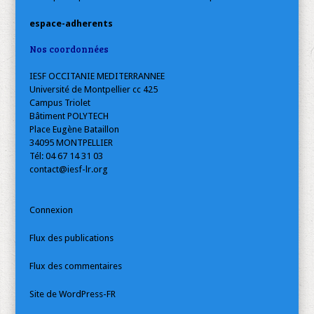
espace-adherents
Nos coordonnées
IESF OCCITANIE MEDITERRANNEE
Université de Montpellier cc 425
Campus Triolet
Bâtiment POLYTECH
Place Eugène Bataillon
34095 MONTPELLIER
Tél: 04 67 14 31 03
contact@iesf-lr.org
Connexion
Flux des publications
Flux des commentaires
Site de WordPress-FR