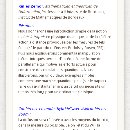
Gilles Zémor
,
Mathématicien et théoricien de
l’information
, Professeur à l’Université de Bordeaux,
Institut de Mathématiques de Bordeaux
Résumé :
Nous donnerons une introduction simple de la notion
d’
états intriqués
en physique quantique, et de la célèbre
action à distance provoquée par les mesures de tels
états (
cf.
le paradoxe Einstein-Podolsky-Rosen, EPR).
Puis nous expliquerons comment la manipulation
d’états intriqués permet d’accéder à une forme de
parallélisme qui motive les efforts actuels pour
construire des calculateurs quantiques. Nous
illustrerons, par un ou deux exemples simples,
comment une machine quantique peut (sur le papier)
faire quasi-instantanément un calcul qui nécessite un
temps très long pour un ordinateur classique.
Conférence en mode “hybride” avec visioconférence
Zoom :
La diffusion sera réalisée « avec les moyens du bord »,
dans la mesure du possible. Selon l’état du WiFi la