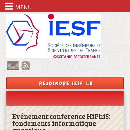
MENU
REJOINDRE IESF-LR
Evénement:
conference HiPhiS:
fondements informatique