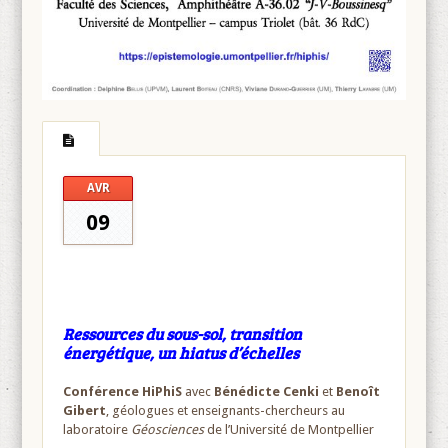
AVR
09
Ressources du sous-sol, transition
énergétique, un hiatus d’échelles
Conférence HiPhiS
avec
Bénédicte Cenki
et
Benoît
Gibert
, géologues et enseignants-chercheurs au
laboratoire
Géosciences
de l’Université de Montpellier