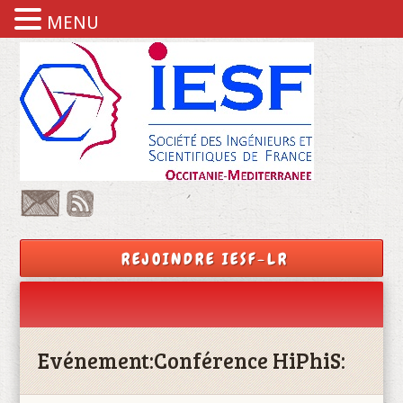
MENU
REJOINDRE IESF-LR
Evénement:
Conférence HiPhiS: