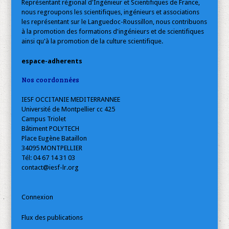
Représentant régional d'Ingénieur et Scientifiques de France,
nous regroupons les scientifiques, ingénieurs et associations
les représentant sur le Languedoc-Roussillon, nous contribuons
à la promotion des formations d'ingénieurs et de scientifiques
ainsi qu'à la promotion de la culture scientifique.
espace-adherents
Nos coordonnées
IESF OCCITANIE MEDITERRANNEE
Université de Montpellier cc 425
Campus Triolet
Bâtiment POLYTECH
Place Eugène Bataillon
34095 MONTPELLIER
Tél: 04 67 14 31 03
contact@iesf-lr.org
Connexion
Flux des publications