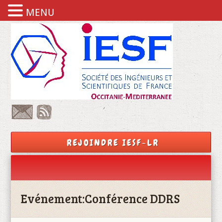
MENU
REJOINDRE IESF-LR
Evénement:
Conférence DDRS