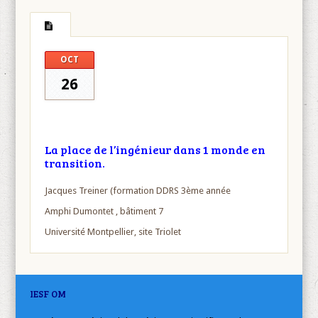
OCT
26
La place de l’ingénieur dans 1 monde en
transition.
Jacques Treiner (formation DDRS 3ème année
Amphi Dumontet , bâtiment 7
Université Montpellier, site Triolet
IESF OM