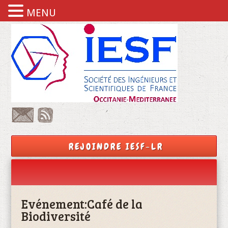
MENU
REJOINDRE IESF-LR
Evénement:
Café de la
Biodiversité