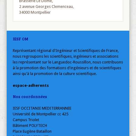
Brasserie Le Dôme,
2 avenue Georges Clemenceau,
34000 Montpellier
IESF OM
Représentant régional d'Ingénieur et Scientifiques de France,
nous regroupons les scientifiques, ingénieurs et associations
les représentant sur le Languedoc-Roussillon, nous contribuons
à la promotion des formations d'ingénieurs et de scientifiques
ainsi qu'à la promotion de la culture scientifique.
espace-adherents
Nos coordonnées
IESF OCCITANIE MEDITERRANNEE
Université de Montpellier cc 425
Campus Triolet
Bâtiment POLYTECH
Place Eugène Bataillon