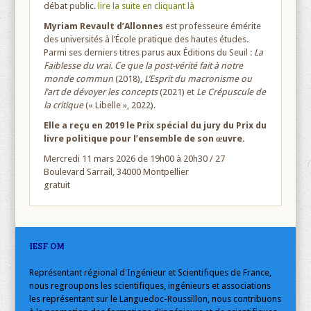
débat public.
lire la suite en cliquant là
Myriam Revault d’Allonnes
est professeure émérite
des universités à l’École pratique des hautes études.
Parmi ses derniers titres parus aux Éditions du Seuil :
La
Faiblesse du vrai. Ce que la post-vérité fait à notre
monde commun
(2018),
L’Esprit du macronisme ou
l’art de dévoyer les concepts
(2021) et
Le Crépuscule de
la critique
(« Libelle », 2022).
Elle a reçu en 2019 le Prix spécial du jury du Prix du
livre politique pour l’ensemble de son œuvre.
Mercredi 11 mars 2026 de 19h00 à 20h30 / 27
Boulevard Sarrail, 34000 Montpellier
gratuit
IESF OM
Représentant régional d'Ingénieur et Scientifiques de France,
nous regroupons les scientifiques, ingénieurs et associations
les représentant sur le Languedoc-Roussillon, nous contribuons