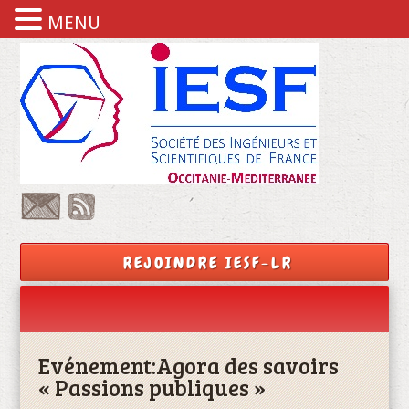
MENU
REJOINDRE IESF-LR
Evénement:
Agora des savoirs
« Passions publiques »