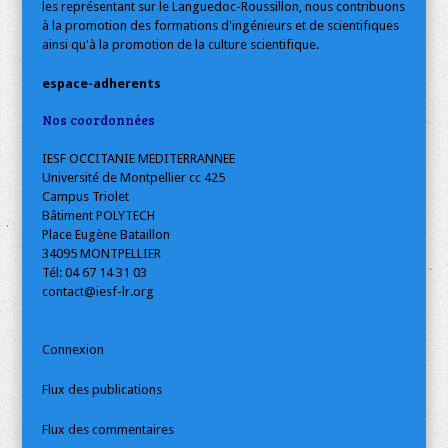
les représentant sur le Languedoc-Roussillon, nous contribuons
à la promotion des formations d'ingénieurs et de scientifiques
ainsi qu'à la promotion de la culture scientifique.
espace-adherents
Nos coordonnées
IESF OCCITANIE MEDITERRANNEE
Université de Montpellier cc 425
Campus Triolet
Bâtiment POLYTECH
Place Eugène Bataillon
34095 MONTPELLIER
Tél: 04 67 14 31 03
contact@iesf-lr.org
Connexion
Flux des publications
Flux des commentaires