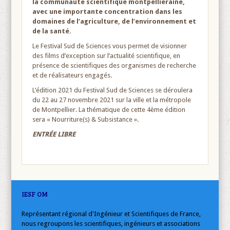
la communauté scientifique montpelliéraine,
avec une importante concentration dans les
domaines de l’agriculture, de l’environnement et
de la santé.
​Le Festival Sud de Sciences vous permet de visionner
des films d’exception sur l’actualité scientifique, en
présence de scientifiques des organismes de recherche
et de réalisateurs engagés.
​L’édition 2021 du Festival Sud de Sciences se déroulera
du 22 au 27 novembre 2021 sur la ville et la métropole
de Montpellier. La thématique de cette 4ème édition
sera « Nourriture(s) & Subsistance ».
ENTRÉE LIBRE
IESF OM
Représentant régional d'Ingénieur et Scientifiques de France,
nous regroupons les scientifiques, ingénieurs et associations