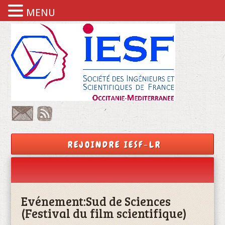
MENU
REJOINDRE IESF-LR
Evénement:
Sud de Sciences
(Festival du film scientifique)