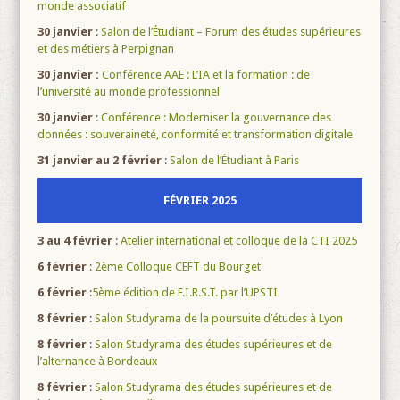
monde associatif
30 janvier
:
Salon de l’Étudiant – Forum des études supérieures
et des métiers à Perpignan
30 janvier
:
Conférence AAE : L’IA et la formation : de
l’université au monde professionnel
30 janvier
:
Conférence : Moderniser la gouvernance des
données : souveraineté, conformité et transformation digitale
31 janvier au 2 février
:
Salon de l’Étudiant à Paris
FÉVRIER 2025
3 au 4 février
:
Atelier international et colloque de la CTI 2025
6 février
:
2ème Colloque CEFT du Bourget
6 février
:
5ème édition de F.I.R.S.T. par l’UPSTI
8 février
:
Salon Studyrama de la poursuite d’études à Lyon
8 février
:
Salon Studyrama des études supérieures et de
l’alternance à Bordeaux
8 février
:
Salon Studyrama des études supérieures et de