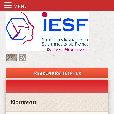
MENU
REJOINDRE IESF-LR
Nouveau