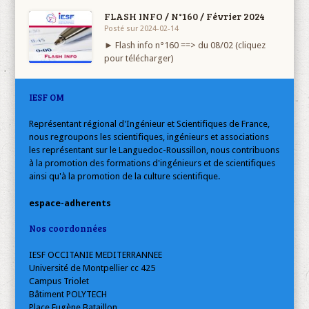
FLASH INFO / N°160 / Février 2024
Posté sur 2024-02-14
► Flash info n°160 ==> du 08/02 (cliquez
pour télécharger)
IESF OM
Représentant régional d'Ingénieur et Scientifiques de France,
nous regroupons les scientifiques, ingénieurs et associations
les représentant sur le Languedoc-Roussillon, nous contribuons
à la promotion des formations d'ingénieurs et de scientifiques
ainsi qu'à la promotion de la culture scientifique.
espace-adherents
Nos coordonnées
IESF OCCITANIE MEDITERRANNEE
Université de Montpellier cc 425
Campus Triolet
Bâtiment POLYTECH
Place Eugène Bataillon