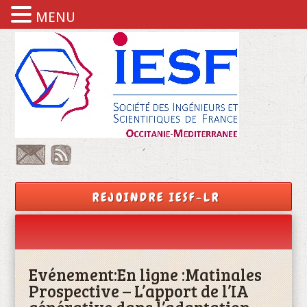
MENU
REJOINDRE IESF-LR
Evénement:
En ligne :Matinales
Prospective – L’apport de l’IA