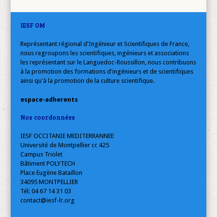
IESF OM
Représentant régional d'Ingénieur et Scientifiques de France,
nous regroupons les scientifiques, ingénieurs et associations
les représentant sur le Languedoc-Roussillon, nous contribuons
à la promotion des formations d'ingénieurs et de scientifiques
ainsi qu'à la promotion de la culture scientifique.
espace-adherents
Nos coordonnées
IESF OCCITANIE MEDITERRANNEE
Université de Montpellier cc 425
Campus Triolet
Bâtiment POLYTECH
Place Eugène Bataillon
34095 MONTPELLIER
Tél: 04 67 14 31 03
contact@iesf-lr.org