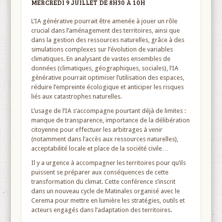
MERCREDI 9 JUILLET DE 8H30 À 10H
L’IA générative pourrait être amenée à jouer un rôle
crucial dans l’aménagement des territoires, ainsi que
dans la gestion des ressources naturelles, grâce à des
simulations complexes sur l’évolution de variables
climatiques. En analysant de vastes ensembles de
données (climatiques, géographiques, sociales), l’IA
générative pourrait optimiser l’utilisation des espaces,
réduire l’empreinte écologique et anticiper les risques
liés aux catastrophes naturelles.
L’usage de l’IA s’accompagne pourtant déjà de limites :
manque de transparence, importance de la délibération
citoyenne pour effectuer les arbitrages à venir
(notamment dans l’accès aux ressources naturelles),
acceptabilité locale et place de la société civile…
Il y a urgence à accompagner les territoires pour qu’ils
puissent se préparer aux conséquences de cette
transformation du climat. Cette conférence s’inscrit
dans un nouveau cycle de Matinales organisé avec le
Cerema pour mettre en lumière les stratégies, outils et
acteurs engagés dans l’adaptation des territoires.